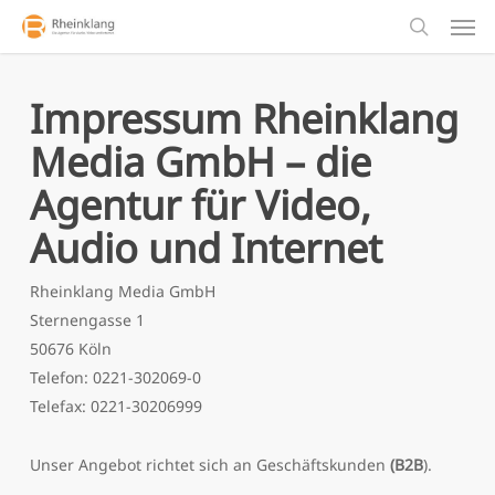
Men
Skip
to
search
main
content
Impressum Rheinklang
Media GmbH – die
Agentur für Video,
Audio und Internet
Rheinklang Media GmbH
Sternengasse 1
50676 Köln
Telefon: 0221-302069-0
Telefax: 0221-30206999
Unser Angebot richtet sich an Geschäftskunden
(B2B
).