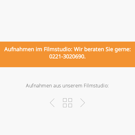
Aufnahmen im Filmstudio: Wir beraten Sie gerne:
0221-3020690.
Aufnahmen aus unserem Filmstudio:
LAWO:
Spax
Hydraulischer
Rethink Your