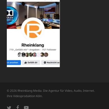
© 2026 Rheinklang Media. Die Agentur für Video, Audio, Internet.
Ihre Videoproduktion Köln.
twitter
facebook
youtube