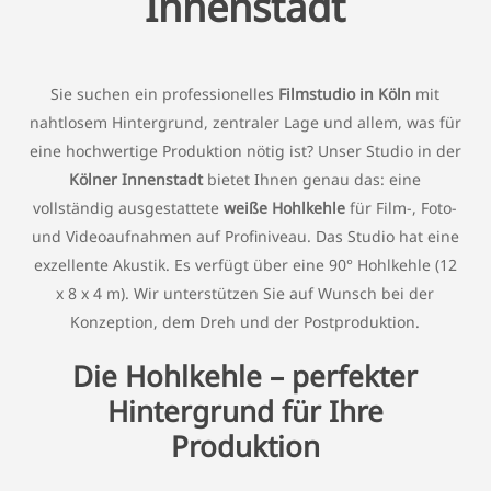
Innenstadt
Sie suchen ein professionelles
Filmstudio in Köln
mit
nahtlosem Hintergrund, zentraler Lage und allem, was für
eine hochwertige Produktion nötig ist? Unser Studio in der
Kölner Innenstadt
bietet Ihnen genau das: eine
vollständig ausgestattete
weiße Hohlkehle
für Film-, Foto-
und Videoaufnahmen auf Profiniveau. Das Studio hat eine
exzellente Akustik. Es verfügt über eine 90° Hohlkehle
(12
x 8 x 4 m). Wir unterstützen Sie auf Wunsch bei der
Konzeption, dem Dreh und der Postproduktion.
Die Hohlkehle – perfekter
Hintergrund für Ihre
Produktion