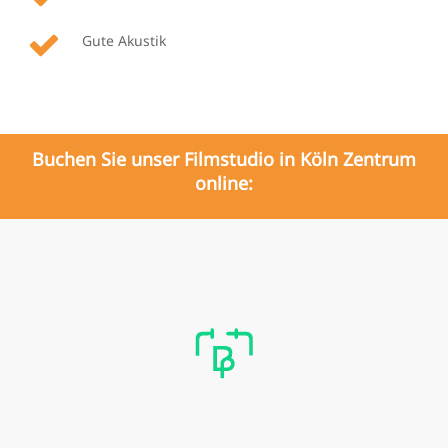
Gute Akustik
Buchen Sie unser Filmstudio in Köln Zentrum
online:
Buchungsformular
wird
geladen…