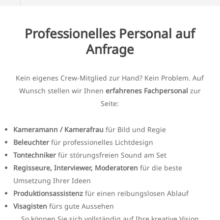
Professionelles Personal auf
Anfrage
Kein eigenes Crew-Mitglied zur Hand? Kein Problem. Auf
Wunsch stellen wir Ihnen
erfahrenes Fachpersonal
zur
Seite:
Kameramann / Kamerafrau
für Bild und Regie
Beleuchter
für professionelles Lichtdesign
Tontechniker
für störungsfreien Sound am Set
Regisseure, Interviewer, Moderatoren
für die beste
Umsetzung Ihrer Ideen
Produktionsassistenz
für einen reibungslosen Ablauf
Visagisten
fürs gute Aussehen
So können Sie sich vollständig auf Ihre kreative Vision