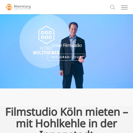
Men
Skip
to
search
main
content
Unser Filmstudio
360-GRAD-TOUR
Filmstudio Köln mieten –
mit Hohlkehle in der