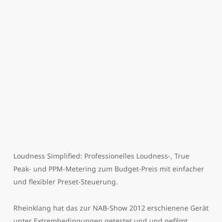
Loudness Simplified: Professionelles Loudness-, True
Peak- und PPM-Metering zum Budget-Preis mit einfacher
und flexibler Preset-Steuerung.
Rheinklang hat das zur NAB-Show 2012 erschienene Gerät
unter Extrembedingungen getestet und und gefilmt.