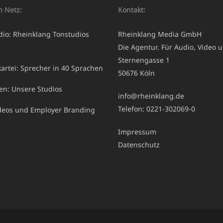
m Netz:
Kontakt:
dio: Rheinklang Tonstudios
Rheinklang Media GmbH
Die Agentur. Für Audio, Video u
Sternengasse 1
artei: Sprecher in 40 Sprachen
50676 Köln
ren: Unsere Studios
info@rheinklang.de
Telefon: 0221-302069-0
ideos und Employer Branding
Impressum
Datenschutz