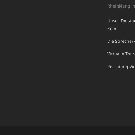
Rheinklang i
Unser Tonstu
Köln
Die Sprecherk
Virtuelle Tou
Recruiting V