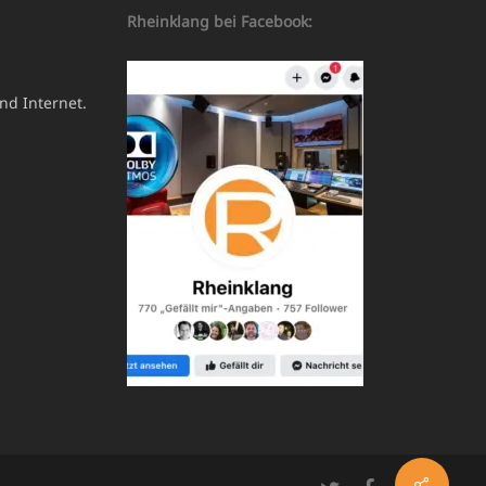
Rheinklang bei Facebook:
nd Internet.
Share