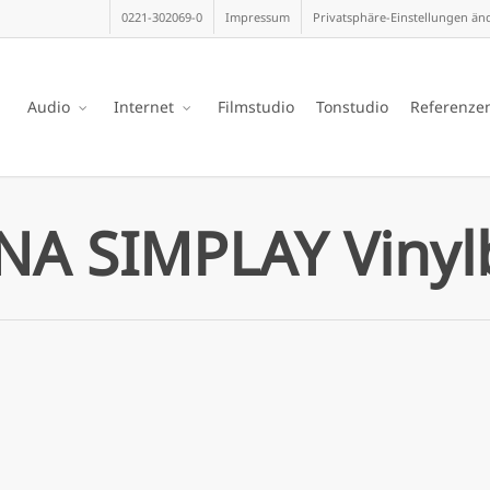
0221-302069-0
Impressum
Privatsphäre-Einstellungen än
Audio
Internet
Filmstudio
Tonstudio
Referenze
NA SIMPLAY Vinyl