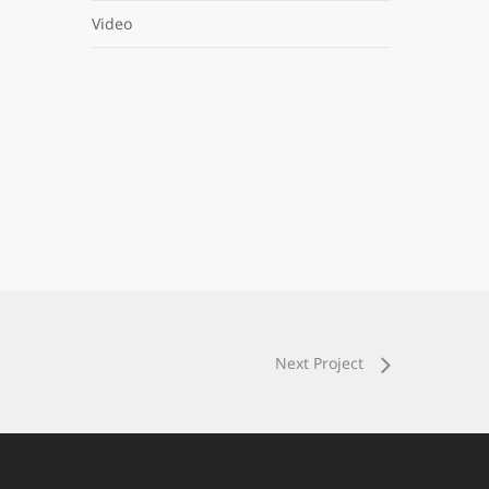
Video
Next Project