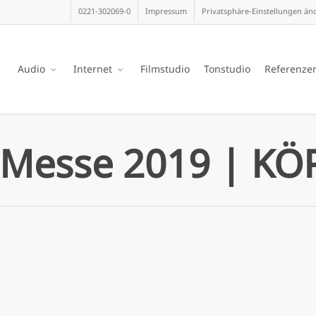
0221-302069-0
Impressum
Privatsphäre-Einstellungen än
Audio
Internet
Filmstudio
Tonstudio
Referenze
 Messe 2019 | KÖ