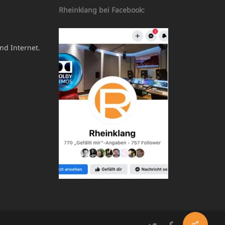
Rheinklang bei Facebook:
nd Internet.
Share