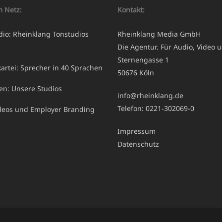
m Netz:
Kontakt:
dio: Rheinklang Tonstudios
Rheinklang Media GmbH
Die Agentur. Für Audio, Video u
Sternengasse 1
artei: Sprecher in 40 Sprachen
50676 Köln
ren: Unsere Studios
info@rheinklang.de
Telefon: 0221-302069-0
ideos und Employer Branding
Impressum
Datenschutz