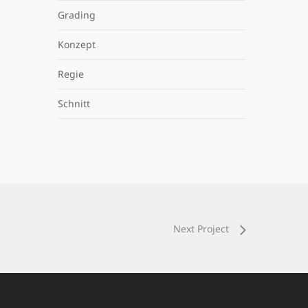
Grading
Konzept
Regie
Schnitt
Next Project