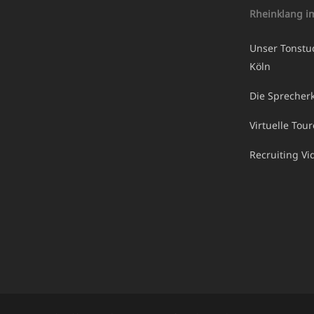
Rheinklang i
Unser Tonstu
Köln
Die Sprecherk
Virtuelle Tou
Recruiting V