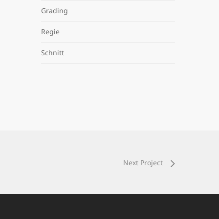
Grading
Regie
Schnitt
Next Project