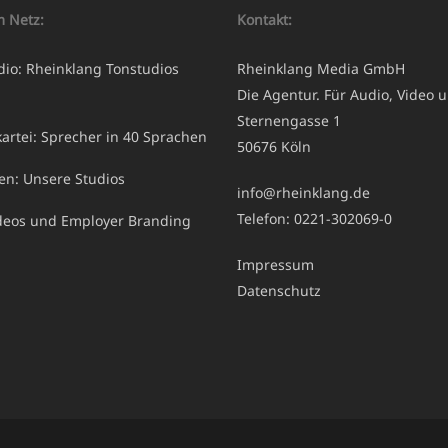
m Netz:
Kontakt:
dio: Rheinklang Tonstudios
Rheinklang Media GmbH
Die Agentur. Für Audio, Video u
Sternengasse 1
artei: Sprecher in 40 Sprachen
50676 Köln
ren: Unsere Studios
info@rheinklang.de
Telefon: 0221-302069-0
ideos und Employer Branding
Impressum
Datenschutz