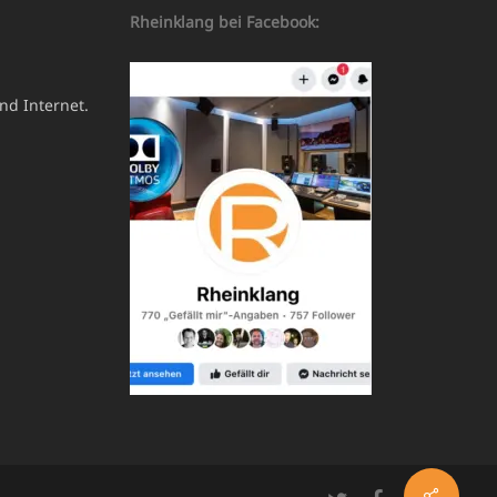
Rheinklang bei Facebook:
nd Internet.
Share