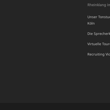
Rheinklang i
Unser Tonstu
Köln
Die Sprecherk
Virtuelle Tou
Recruiting V