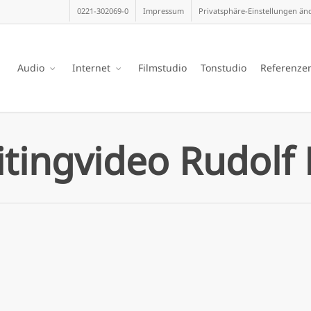
0221-302069-0
Impressum
Privatsphäre-Einstellungen än
Audio
Internet
Filmstudio
Tonstudio
Referenze
itingvideo Rudolf 