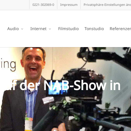
0221-302069-0
Impressum
Privatsphäre-Einstellungen än
Audio
Internet
Filmstudio
Tonstudio
Referenze
auf der NAB-Show in