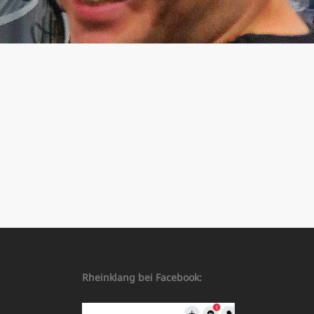
Rheinklang bei Facebook: