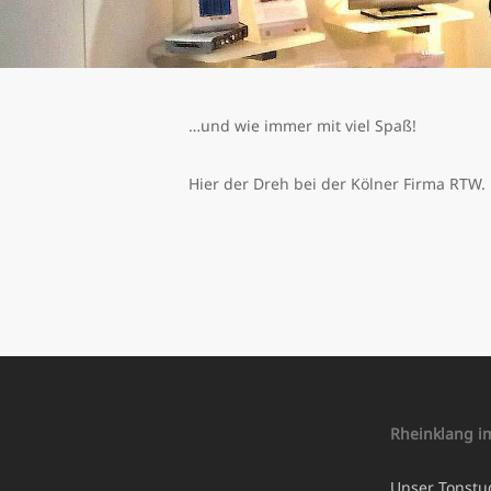
…und wie immer mit viel Spaß!
Hier der Dreh bei der Kölner Firma RTW.
Rheinklang i
Unser Tonstu